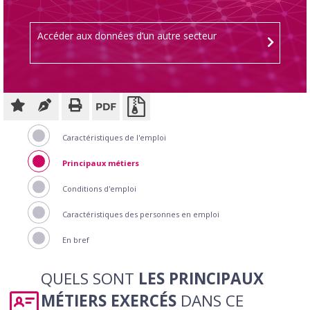
Accéder aux données d’un autre secteur
Caractéristiques de l'emploi
Principaux métiers
Conditions d'emploi
Caractéristiques des personnes en emploi
En bref
QUELS SONT
LES PRINCIPAUX
MÉTIERS EXERCÉS
DANS CE