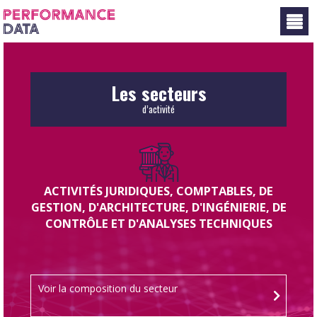
Panneau de gestion des cookies
Les secteurs
d’activité
ACTIVITÉS JURIDIQUES, COMPTABLES, DE
GESTION, D'ARCHITECTURE, D'INGÉNIERIE, DE
CONTRÔLE ET D'ANALYSES TECHNIQUES
Voir la composition du secteur