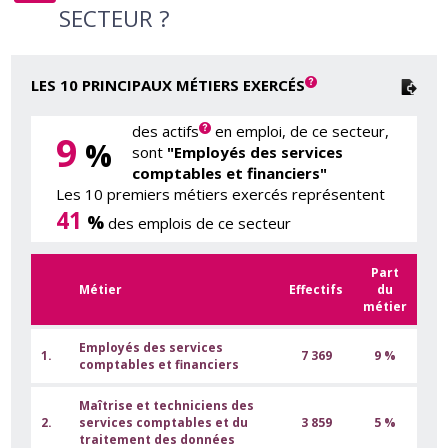
SECTEUR ?
LES 10 PRINCIPAUX MÉTIERS EXERCÉS
des actifs
en emploi, de ce secteur,
9
%
sont
"Employés des services
comptables et financiers"
Les 10 premiers métiers exercés représentent
41
%
des emplois de ce secteur
Part
Métier
Effectifs
du
métier
Employés des services
1.
7 369
9 %
comptables et financiers
Maîtrise et techniciens des
2.
services comptables et du
3 859
5 %
traitement des données