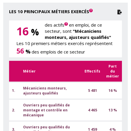
LES 10 PRINCIPAUX MÉTIERS EXERCÉS
des actifs
en emploi, de ce
16
%
secteur, sont
"Mécaniciens
monteurs, ajusteurs qualifiés"
Les 10 premiers métiers exercés représentent
56
%
des emplois de ce secteur
Part
Métier
Effectifs
du
métier
Mécaniciens monteurs,
1.
5 481
16 %
ajusteurs qualifiés
Ouvriers peu qualifiés de
2.
montage et contrôle en
4 465
13 %
mécanique
Ouvriers peu qualifiés du
3.
1 459
4 %