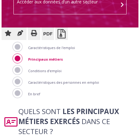
Accéder aux données d’un autre secteur
Caractéristiques de l'emploi
Principaux métiers
Conditions d'emploi
Caractéristiques des personnes en emploi
En bref
QUELS SONT
LES PRINCIPAUX
MÉTIERS EXERCÉS
DANS CE
SECTEUR ?