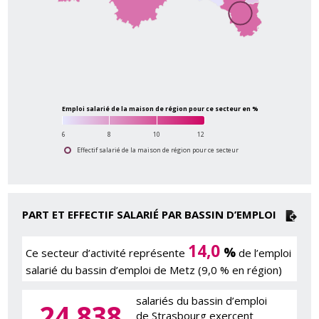
Emploi salarié de la maison de région pour ce secteur en %
6
8
10
12
Effectif salarié de la maison de région pour ce secteur
PART ET EFFECTIF SALARIÉ PAR BASSIN D’EMPLOI
14,0
%
Ce secteur d’activité représente
de l’emploi
salarié du bassin d’emploi de Metz (9,0 % en région)
salariés du bassin d’emploi
24 838
de Strasbourg exercent