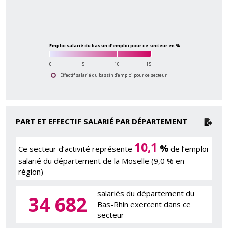
Emploi salarié du bassin d’emploi pour ce secteur en %
0
5
10
15
Effectif salarié du bassin d’emploi pour ce secteur
PART ET EFFECTIF SALARIÉ PAR DÉPARTEMENT
10,1
%
Ce secteur d’activité représente
de l’emploi
salarié du département de la Moselle (9,0 % en
région)
salariés du département du
34 682
Bas-Rhin exercent dans ce
secteur