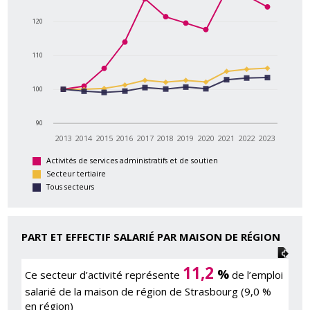
120
110
100
90
2013
2014
2015
2016
2017
2018
2019
2020
2021
2022
2023
Activités de services administratifs et de soutien
Secteur tertiaire
Tous secteurs
PART ET EFFECTIF SALARIÉ PAR MAISON DE RÉGION
11,2
%
Ce secteur d’activité représente
de l’emploi
salarié de la maison de région de Strasbourg (9,0 %
en région)