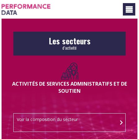
Panneau de gestion des cookies
Les secteurs
d’activité
ACTIVITÉS DE SERVICES ADMINISTRATIFS ET DE
SOUTIEN
Voir la composition du secteur