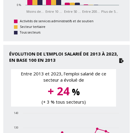
0 %
Moins de…
Entre 10 …
Entre 50 …
Entre 200…
Plus de 5…
Activités de services administratifs et de soutien
Secteur tertiaire
Tous secteurs
ÉVOLUTION DE L’EMPLOI SALARIÉ DE 2013 À 2023,
EN BASE 100 EN 2013
Entre 2013 et 2023, l’emploi salarié de ce
secteur a évolué de
+ 24
%
(+ 3 % tous secteurs)
140
130