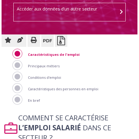
Accéder aux données d’un autre secteur
Caractéristiques de l'emploi
Principaux métiers
Conditions d'emploi
Caractéristiques des personnes en emploi
En bref
COMMENT SE CARACTÉRISE
L’EMPLOI SALARIÉ
DANS CE
SECTEUR ?