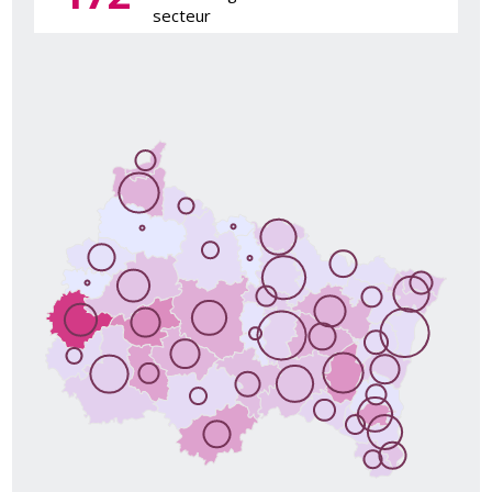
secteur