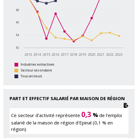
98
96
94
92
2013
2014
2015
2016
2017
2018
2019
2020
2021
2022
2023
Industries extractives
Secteur secondaire
Tous secteurs
PART ET EFFECTIF SALARIÉ PAR MAISON DE RÉGION
0,3
%
Ce secteur d’activité représente
de l’emploi
salarié de la maison de région d'Epinal (0,1 % en
région)