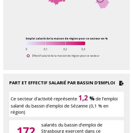
Emploi salarié de la maison de région pour ce secteur en %
0
0,1
0,2
0,3
Effectif salarié de la maison de région pour ce secteur
PART ET EFFECTIF SALARIÉ PAR BASSIN D’EMPLOI
1,2
%
Ce secteur d’activité représente
de l’emploi
salarié du bassin d’emploi de Sézanne (0,1 % en
région)
salariés du bassin d’emploi de
172
Strasbourg exercent dans ce