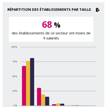
RÉPARTITION DES ÉTABLISSEMENTS PAR TAILLE
68
%
des établissements de ce secteur ont moins de
9 salariés
100 %
75 %
50 %
25 %
0 %