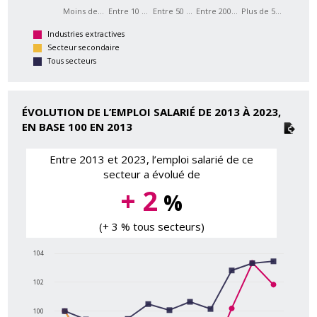
Moins de…
Entre 10 …
Entre 50 …
Entre 200…
Plus de 5…
Industries extractives
Secteur secondaire
Tous secteurs
ÉVOLUTION DE L’EMPLOI SALARIÉ DE 2013 À 2023,
EN BASE 100 EN 2013
Entre 2013 et 2023, l’emploi salarié de ce
secteur a évolué de
+ 2
%
(+ 3 % tous secteurs)
104
102
100