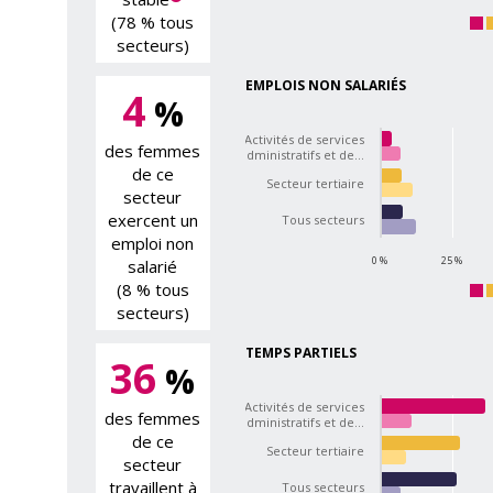
(78 % tous
secteurs)
EMPLOIS NON SALARIÉS
4
%
Activités de services
des femmes
administratifs et de…
de ce
Secteur tertiaire
secteur
exercent un
Tous secteurs
emploi non
0 %
25 %
salarié
(8 % tous
secteurs)
TEMPS PARTIELS
36
%
Activités de services
des femmes
administratifs et de…
de ce
Secteur tertiaire
secteur
travaillent à
Tous secteurs