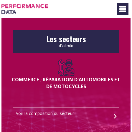
Panneau de gestion des cookies
Les secteurs
d’activité
COMMERCE ; RÉPARATION D'AUTOMOBILES ET
DE MOTOCYCLES
Voir la composition du secteur