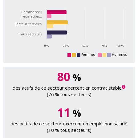
Commerce ;
réparation…
Secteur tertiaire
Tous secteurs
0 %
25 %
50 %
75 %
100 %
Femmes
Hommes
80
%
des actifs de ce secteur exercent en contrat stable
(76 % tous secteurs)
11
%
des actifs de ce secteur exercent un emploi non salarié
(10 % tous secteurs)