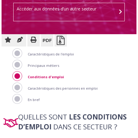
Accéder aux données d’un autre secteur
Caractéristiques de l'emploi
Principaux métiers
Conditions d'emploi
Caractéristiques des personnes en emploi
En bref
QUELLES SONT
LES CONDITIONS
D’EMPLOI
DANS CE SECTEUR ?