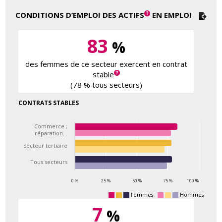
CONDITIONS D’EMPLOI DES ACTIFS
EN EMPLOI
83
%
des femmes de ce secteur exercent en contrat
stable
(78 % tous secteurs)
CONTRATS STABLES
Commerce ;
réparation…
Secteur tertiaire
Tous secteurs
0 %
25 %
50 %
75 %
100 %
Femmes
Hommes
7
%