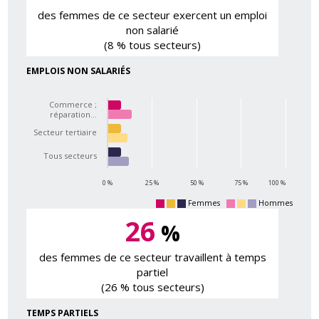
des femmes de ce secteur exercent un emploi
non salarié
(8 % tous secteurs)
EMPLOIS NON SALARIÉS
Commerce ;
réparation…
Secteur tertiaire
Tous secteurs
0 %
25 %
50 %
75 %
100 %
Femmes
Hommes
26
%
des femmes de ce secteur travaillent à temps
partiel
(26 % tous secteurs)
TEMPS PARTIELS