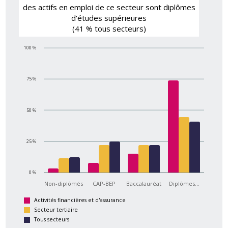
des actifs en emploi de ce secteur sont diplômes
d'études supérieures
(41 % tous secteurs)
100 %
75 %
50 %
25 %
0 %
Non-diplômés
CAP-BEP
Baccalauréat
Diplômes…
Activités financières et d'assurance
Secteur tertiaire
Tous secteurs