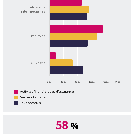
Professions
intermédiaires
Employés
Ouvriers
0 %
10 %
20 %
30 %
40 %
50 %
Activités financières et d'assurance
Secteur tertiaire
Tous secteurs
58
%