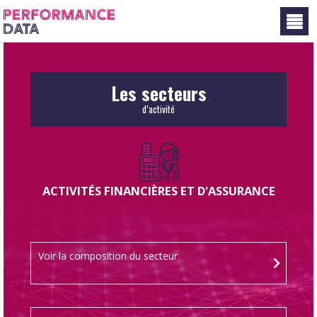
Panneau de gestion des cookies
Les secteurs
d’activité
ACTIVITÉS FINANCIÈRES ET D'ASSURANCE
Voir la composition du secteur