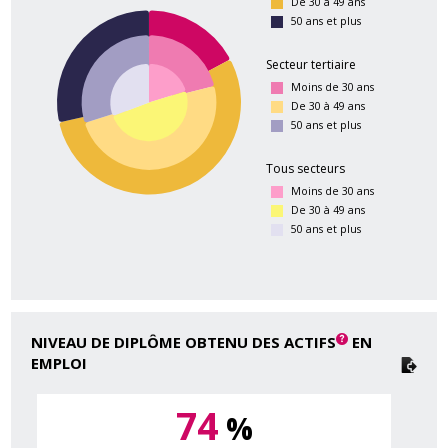
De 30 à 49 ans
50 ans et plus
Secteur tertiaire
Moins de 30 ans
De 30 à 49 ans
50 ans et plus
Tous secteurs
Moins de 30 ans
De 30 à 49 ans
50 ans et plus
NIVEAU DE DIPLÔME OBTENU DES ACTIFS
EN
EMPLOI
74
%