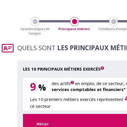
Caractéristiques de
Principaux métiers
Conditions d'empl
l'emploi
QUELS SONT
LES PRINCIPAUX MÉTI
LES 10 PRINCIPAUX MÉTIERS EXERCÉS
9
des actifs
en emploi, de ce secteur,
%
services comptables et financiers"
Les 10 premiers métiers exercés représentent
ce secteur
Métier