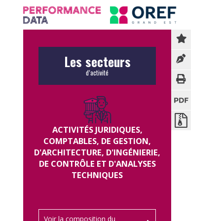
Panneau de gestion des cookies
Les secteurs
d’activité
ACTIVITÉS JURIDIQUES,
COMPTABLES, DE GESTION,
D'ARCHITECTURE, D'INGÉNIERIE,
DE CONTRÔLE ET D'ANALYSES
TECHNIQUES
Voir la composition du