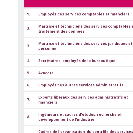
1.
Employés des services comptables et financiers
Maîtrise et techniciens des services comptables 
2.
traitement des données
Maîtrise et techniciens des services juridiques et
3.
personnel
4.
Secrétaires, employés de la bureautique
5.
Avocats
6.
Employés des autres services administratifs
Experts libéraux des services administratifs et
7.
financiers
Ingénieurs et cadres d'études, recherche et
8.
développement de l'industrie
Cadres de l'organisation, du contrôle des service