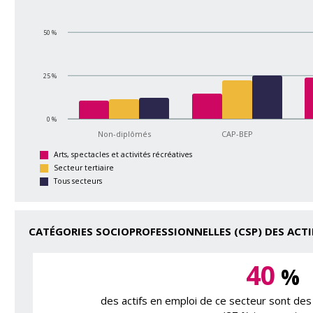
50 %
25 %
0 %
Non-diplômés
CAP-BEP
Arts, spectacles et activités récréatives
Secteur tertiaire
Tous secteurs
CATÉGORIES SOCIOPROFESSIONNELLES (CSP) DES ACTI
40
%
des actifs en emploi de ce secteur sont des