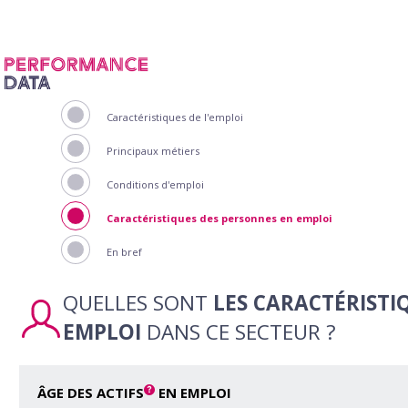
Panneau de gestion des cookies
Caractéristiques de l'emploi
Principaux métiers
Conditions d'emploi
Caractéristiques des personnes en emploi
En bref
QUELLES SONT
LES CARACTÉRISTI
EMPLOI
DANS CE SECTEUR ?
ÂGE DES ACTIFS
EN EMPLOI