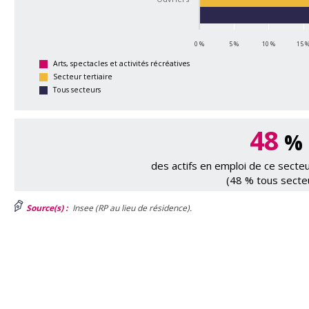
0 %
5 %
10 %
15 
Arts, spectacles et activités récréatives
Secteur tertiaire
Tous secteurs
48
%
des actifs en emploi de ce sect
(48 % tous secte
Source(s) :
Insee (RP au lieu de résidence).