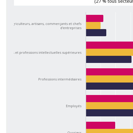
(27 % tous secteur
Agriculteurs, artisans, commerçants et chefs
d'entreprises
Cadres et professions intellectuelles supérieures
Professions intermédiaires
Employés
Ouvriers