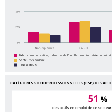
50 %
25 %
0 %
Non-diplômés
CAP-BEP
Fabrication de textiles, industries de l'habillement, industrie du cuir e
Secteur secondaire
Tous secteurs
CATÉGORIES SOCIOPROFESSIONNELLES (CSP) DES ACTI
51
%
des actifs en emploi de ce secteur