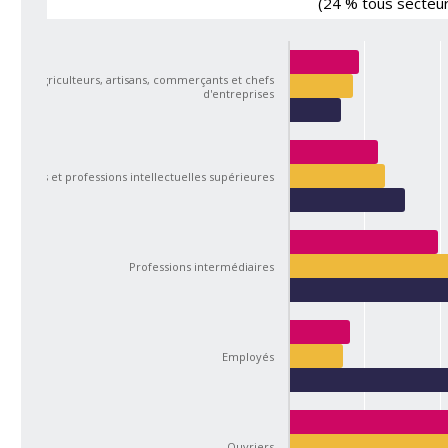
(24 % tous secteur
Agriculteurs, artisans, commerçants et chefs
d'entreprises
Cadres et professions intellectuelles supérieures
Professions intermédiaires
Employés
Ouvriers