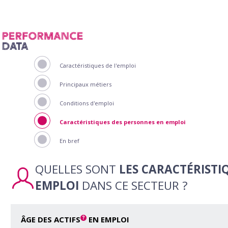
Panneau de gestion des cookies
Caractéristiques de l'emploi
Principaux métiers
Conditions d'emploi
Caractéristiques des personnes en emploi
En bref
QUELLES SONT
LES CARACTÉRISTI
EMPLOI
DANS CE SECTEUR ?
ÂGE DES ACTIFS
EN EMPLOI