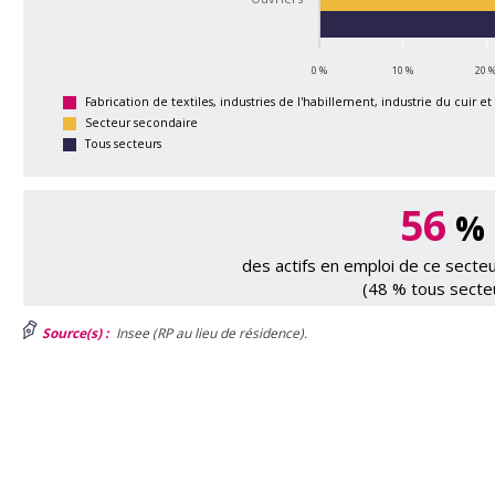
0 %
10 %
20 
Fabrication de textiles, industries de l'habillement, industrie du cuir e
Secteur secondaire
Tous secteurs
56
%
des actifs en emploi de ce sect
(48 % tous secte
Source(s) :
Insee (RP au lieu de résidence).