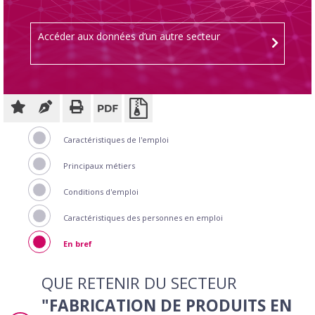
Accéder aux données d’un autre secteur
Caractéristiques de l'emploi
Principaux métiers
Conditions d'emploi
Caractéristiques des personnes en emploi
En bref
QUE RETENIR DU SECTEUR
"FABRICATION DE PRODUITS EN