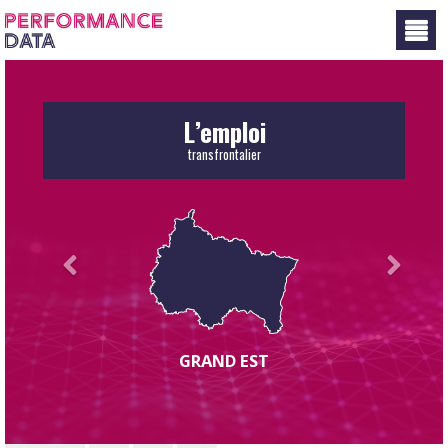
Panneau de gestion des cookies
L’emploi
transfrontalier
GRAND EST