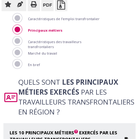
Caractéristiques de l’emploi transfrontalier
Principaux métiers
Caractéristiques des travailleurs
transfrontaliers
Marché du travail
En bref
QUELS SONT
LES PRINCIPAUX
MÉTIERS EXERCÉS
PAR LES
TRAVAILLEURS TRANSFRONTALIERS
EN RÉGION ?
LES 10 PRINCIPAUX MÉTIERS
EXERCÉS PAR LES
TRAVAILLEURS TRANSFRONTALIERS