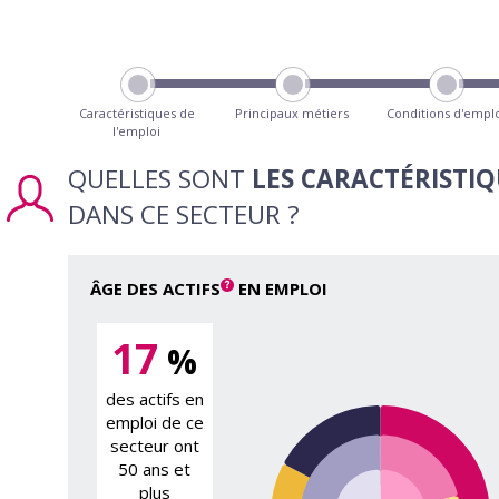
Caractéristiques de
Principaux métiers
Conditions d'empl
l'emploi
QUELLES SONT
LES CARACTÉRISTI
DANS CE SECTEUR ?
ÂGE DES ACTIFS
EN EMPLOI
17
%
des actifs en
emploi de ce
secteur ont
50 ans et
plus