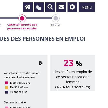
MENU
oi
Caractéristiques des
En bref
personnes en emploi
QUES DES PERSONNES EN EMPLOI
23
%
des actifs en emploi de
Activités informatiques et
ce secteur sont des
services d'information
femmes
Moins de 30 ans
(48 % tous secteurs)
De 30 à 49 ans
50 ans et plus
Secteur tertiaire
Moins de 30 ans