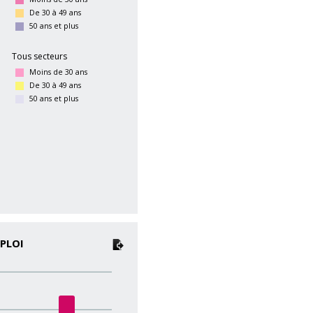
De 30 à 49 ans
50 ans et plus
Tous secteurs
Moins de 30 ans
De 30 à 49 ans
50 ans et plus
PLOI