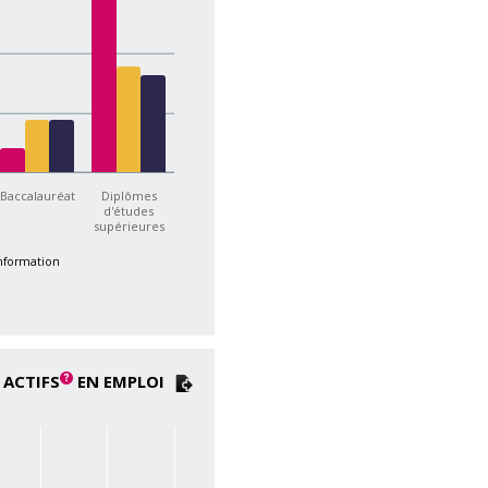
Baccalauréat
Diplômes
d'études
supérieures
information
 ACTIFS
EN EMPLOI