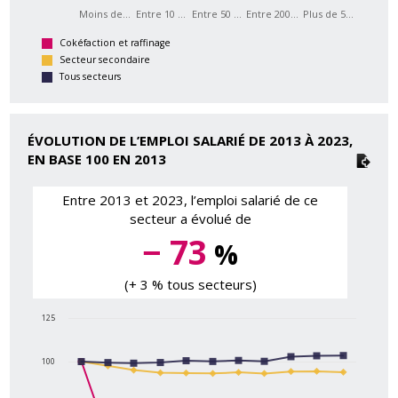
Moins de…
Entre 10 …
Entre 50 …
Entre 200…
Plus de 5…
Cokéfaction et raffinage
Secteur secondaire
Tous secteurs
ÉVOLUTION DE L’EMPLOI SALARIÉ DE 2013 À 2023,
EN BASE 100 EN 2013
Entre 2013 et 2023, l’emploi salarié de ce
secteur a évolué de
− 73
%
(+ 3 % tous secteurs)
125
100