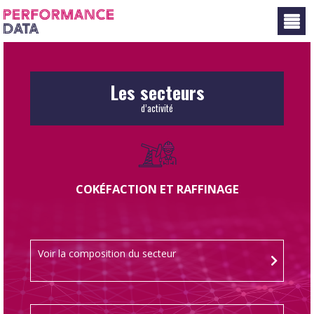
Panneau de gestion des cookies
Les secteurs
d’activité
COKÉFACTION ET RAFFINAGE
Voir la composition du secteur