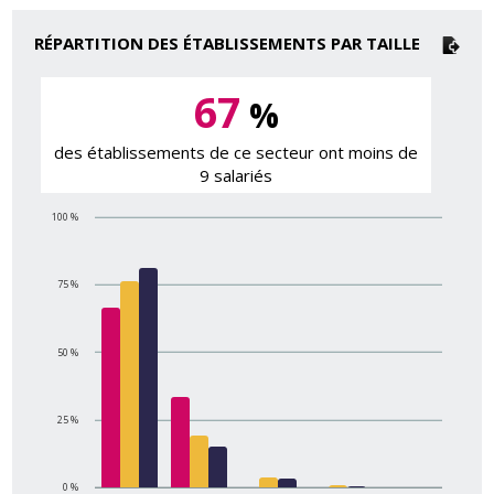
RÉPARTITION DES ÉTABLISSEMENTS PAR TAILLE
67
%
des établissements de ce secteur ont moins de
9 salariés
100 %
75 %
50 %
25 %
0 %