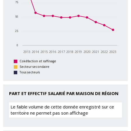
75
50
25
0
2013
2014
2015
2016
2017
2018
2019
2020
2021
2022
2023
Cokéfaction et raffinage
Secteur secondaire
Tous secteurs
PART ET EFFECTIF SALARIÉ PAR MAISON DE RÉGION
Le faible volume de cette donnée enregistré sur ce
territoire ne permet pas son affichage