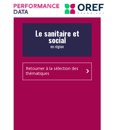
Panneau de gestion des cookies
Le sanitaire et
social
en région
Retourner à la sélection des
thématiques