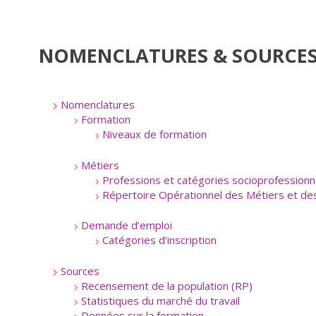
NOMENCLATURES & SOURCE
Nomenclatures
Formation
Niveaux de formation
Métiers
Professions et catégories socioprofessionn
Répertoire Opérationnel des Métiers et d
Demande d’emploi
Catégories d’inscription
Sources
Recensement de la population (RP)
Statistiques du marché du travail
Données sur la formation