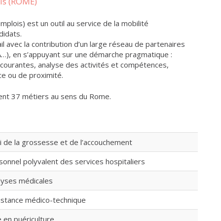
ois (ROME)
ois) est un outil au service de la mobilité
didats.
l avec la contribution d’un large réseau de partenaires
A…), en s’appuyant sur une démarche pragmatique :
 courantes, analyse des activités et compétences,
e ou de proximité.
tent 37 métiers au sens du Rome.
vi de la grossesse et de l’accouchement
sonnel polyvalent des services hospitaliers
lyses médicales
istance médico-technique
e en puériculture