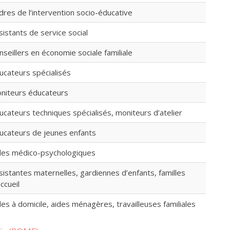
dres de l’intervention socio-éducative
sistants de service social
nseillers en économie sociale familiale
ucateurs spécialisés
niteurs éducateurs
ucateurs techniques spécialisés, moniteurs d’atelier
ucateurs de jeunes enfants
des médico-psychologiques
sistantes maternelles, gardiennes d’enfants, familles
ccueil
des à domicile, aides ménagères, travailleuses familiales