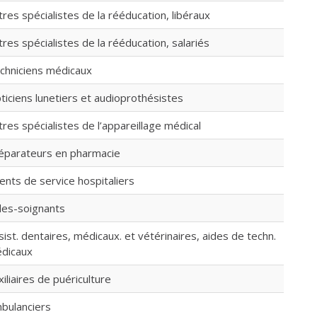
tres spécialistes de la rééducation, libéraux
tres spécialistes de la rééducation, salariés
chniciens médicaux
ticiens lunetiers et audioprothésistes
tres spécialistes de l’appareillage médical
éparateurs en pharmacie
ents de service hospitaliers
des-soignants
sist. dentaires, médicaux. et vétérinaires, aides de techn.
dicaux
xiliaires de puériculture
bulanciers