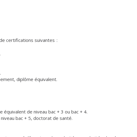
 certifications suivantes :
.
.
nement, diplôme équivalent.
me équivalent de niveau bac + 3 ou bac + 4.
niveau bac + 5, doctorat de santé.