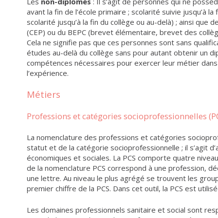
Les
non-diplômés
: Il s’agit de personnes qui ne possè
avant la fin de l’école primaire ; scolarité suivie jusqu’à la
scolarité jusqu’à la fin du collège ou au-delà) ; ainsi que 
(CEP) ou du BEPC (brevet élémentaire, brevet des collège
Cela ne signifie pas que ces personnes sont sans qualific
études au-delà du collège sans pour autant obtenir un di
compétences nécessaires pour exercer leur métier dans 
l’expérience.
Métiers
Professions et catégories socioprofessionnelles (P
La nomenclature des professions et catégories socioprof
statut et de la catégorie socioprofessionnelle ; il s’agit
économiques et sociales. La PCS comporte quatre niveaux
de la nomenclature PCS correspond à une profession, décr
une lettre. Au niveau le plus agrégé se trouvent les gro
premier chiffre de la PCS. Dans cet outil, la PCS est utili
Les domaines professionnels sanitaire et social sont res