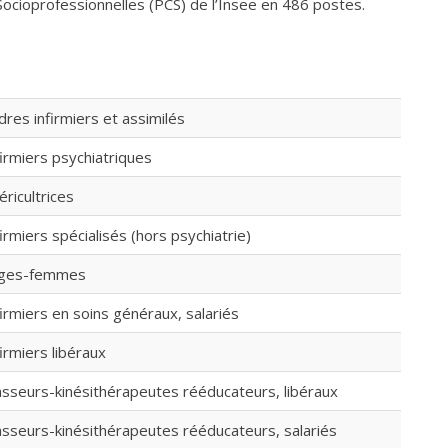
ocioprofessionnelles (PCS) de l’Insee en 486 postes.
dres infirmiers et assimilés
firmiers psychiatriques
éricultrices
firmiers spécialisés (hors psychiatrie)
ges-femmes
firmiers en soins généraux, salariés
firmiers libéraux
sseurs-kinésithérapeutes rééducateurs, libéraux
sseurs-kinésithérapeutes rééducateurs, salariés