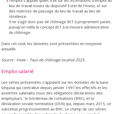
l’emploi s’appuie quant à lui sur les estimations d’emploi au
lieu de travail issues du dispositif Estel de l’Insee, et sur
des matrices de passage du lieu de travail au lieu de
résidence.
Il ne s’agit donc pas de chômage BIT à proprement parler,
puisqu’on mêle le concept BIT à la mesure administrative
du chômage.
Dans cet outil, les données sont présentées en moyenne
annuelle.
Source : Insee – Taux de chômage localisé 2025.
Emploi salarié
Les séries présentées s’appuient sur les données de la base
Séquoia qui centralise depuis janvier 1997 les effectifs et les
assiettes salariales issus des obligations déclaratives des
employeurs : le bordereau de cotisations (BRC), et la
déclaration sociale nominative (DSN) qui, depuis mars 2015, se
substitue progressivement au BRC. Le champ de ces séries