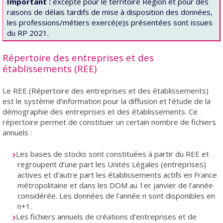
Important :
excepté pour le territoire Région et pour des
raisons de délais tardifs de mise à disposition des données,
les professions/métiers exercé(e)s présentées sont issues
du RP 2021.
Répertoire des entreprises et des
établissements (REE)
Le REE (Répertoire des entreprises et des établissements)
est le système d’information pour la diffusion et l’étude de la
démographie des entreprises et des établissements. Ce
répertoire permet de constituer un certain nombre de fichiers
annuels :
Les bases de stocks sont constituées à partir du REE et
regroupent d’une part les Unités Légales (entreprises)
actives et d’autre part les établissements actifs en France
métropolitaine et dans les DOM au 1er janvier de l’année
considérée. Les données de l’année n sont disponibles en
n+1.
Les fichiers annuels de créations d’entreprises et de