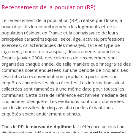
Recensement de la population (RP)
Le recensement de la population (RP), réalisé par l’Insee, a
pour objectifs le dénombrement des logements et de la
population résidant en France et la connaissance de leurs
principales caractéristiques : sexe, âge, activité, professions
exercées, caractéristiques des ménages, taille et type de
logement, modes de transport, déplacements quotidiens.
Depuis janvier 2004, des collectes de recensement sont
organisées chaque année, de telle manière que l’intégralité des
communes soient enquêtées sur une période de cinq ans. Les
résultats du recensement sont produits à partir des cinq
enquêtes annuelles les plus récentes. Les informations ainsi
collectées sont ramenées à une même date pour toutes les
communes. Cette date de référence est l’année médiane des
cinq années d’enquête. Les évolutions sont donc observées
sur des intervalles de cinq ans afin que les échantillons
enquêtés soient entièrement distincts.
Dans le RP, le
niveau de diplôme
fait référence au plus haut
diplôme détenu (déclaré par l’individu). Les
actifs en emploi