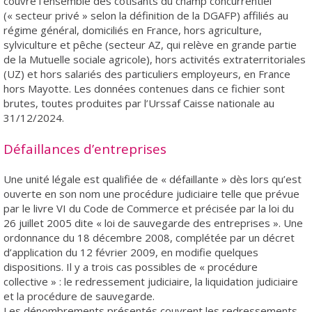
couvre l’ensemble des cotisants du champ concurrentiel
(« secteur privé » selon la définition de la DGAFP) affiliés au
régime général, domiciliés en France, hors agriculture,
sylviculture et pêche (secteur AZ, qui relève en grande partie
de la Mutuelle sociale agricole), hors activités extraterritoriales
(UZ) et hors salariés des particuliers employeurs, en France
hors Mayotte. Les données contenues dans ce fichier sont
brutes, toutes produites par l’Urssaf Caisse nationale au
31/12/2024.
Défaillances d’entreprises
Une unité légale est qualifiée de « défaillante » dès lors qu’est
ouverte en son nom une procédure judiciaire telle que prévue
par le livre VI du Code de Commerce et précisée par la loi du
26 juillet 2005 dite « loi de sauvegarde des entreprises ». Une
ordonnance du 18 décembre 2008, complétée par un décret
d’application du 12 février 2009, en modifie quelques
dispositions. Il y a trois cas possibles de « procédure
collective » : le redressement judiciaire, la liquidation judiciaire
et la procédure de sauvegarde.
Les dénombrements présentés couvrent les redressements