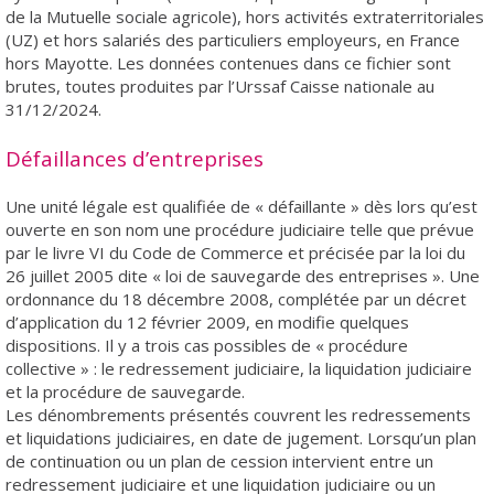
de la Mutuelle sociale agricole), hors activités extraterritoriales
(UZ) et hors salariés des particuliers employeurs, en France
hors Mayotte. Les données contenues dans ce fichier sont
brutes, toutes produites par l’Urssaf Caisse nationale au
31/12/2024.
Défaillances d’entreprises
Une unité légale est qualifiée de « défaillante » dès lors qu’est
ouverte en son nom une procédure judiciaire telle que prévue
par le livre VI du Code de Commerce et précisée par la loi du
26 juillet 2005 dite « loi de sauvegarde des entreprises ». Une
ordonnance du 18 décembre 2008, complétée par un décret
d’application du 12 février 2009, en modifie quelques
dispositions. Il y a trois cas possibles de « procédure
collective » : le redressement judiciaire, la liquidation judiciaire
et la procédure de sauvegarde.
Les dénombrements présentés couvrent les redressements
et liquidations judiciaires, en date de jugement. Lorsqu’un plan
de continuation ou un plan de cession intervient entre un
redressement judiciaire et une liquidation judiciaire ou un