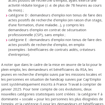
actes positifs de recherche d’emploi, ayant exercé une
activité réduite longue (
i. e.
de plus de 78 heures au cours
du mois) ;
catégorie D : demandeurs d’emploi non tenus de faire des
actes positifs de recherche d’emploi (en raison d’un stage,
d’une formation, d’une maladie…), y compris les
demandeurs d’emploi en contrat de sécurisation
professionnelle (CSP), sans emploi ;
catégorie E : demandeurs d’emploi non tenus de faire des
actes positifs de recherche d’emploi, en emploi
(exemples : bénéficiaires de contrats aidés, créateurs
d’entreprise).
A noter que dans le cadre de la mise en œuvre de la loi pour le
plein emploi, les demandeurs et bénéficiaires du RSA, les
jeunes en recherche d’emploi suivis par les missions locales et
les personnes en situation de handicap suivies par Cap’Emploi
sont systématiquement inscrits à France Travail à compter de
janvier 2025. Pour tenir compte de ces évolutions, deux
nouvelles catégories statistiques sont créées : la catégorie F à
dominante « sociale » pour les personnes les plus éloignées de
l’emploi, et la catégorie G pour les demandeurs et bénéficiaires