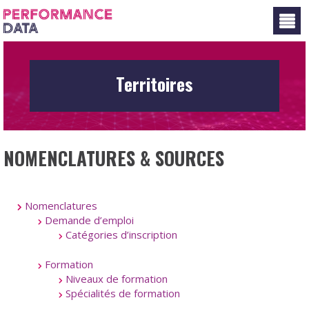
Panneau de gestion des cookies
Territoires
NOMENCLATURES & SOURCES
Nomenclatures
Demande d’emploi
Catégories d’inscription
Formation
Niveaux de formation
Spécialités de formation