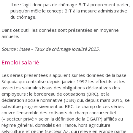
Il ne s’agit donc pas de chômage BIT à proprement parler,
puisqu’on mêle le concept BIT à la mesure administrative
du chômage.
Dans cet outil, les données sont présentées en moyenne
annuelle.
Source : Insee – Taux de chômage localisé 2025.
Emploi salarié
Les séries présentées s’appuient sur les données de la base
Séquoia qui centralise depuis janvier 1997 les effectifs et les
assiettes salariales issus des obligations déclaratives des
employeurs : le bordereau de cotisations (BRC), et la
déclaration sociale nominative (DSN) qui, depuis mars 2015, se
substitue progressivement au BRC. Le champ de ces séries
couvre l’ensemble des cotisants du champ concurrentiel
(« secteur privé » selon la définition de la DGAFP) affiliés au
régime général, domiciliés en France, hors agriculture,
sylviculture et pêche (secteur AZ, qui relève en grande partie