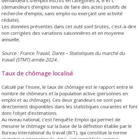
demandeurs d’emploi inscrits en catégories A, B et C
(demandeurs d’emploi tenus de faire des actes positifs de
recherche d’emploi, sans emploi ou exerçant une activité
réduite).
Les données présentes dans cet outil sont brutes, c’est-à-dire
non corrigées des variations saisonnières et en moyenne
annuelle.
Source : France Travail, Dares – Statistiques du marché du
travail (STMT) année 2024.
Taux de chômage localisé
Calculé par l’Insee, le taux de chômage est le rapport entre le
nombre de chômeurs et la population active (personnes en
emploi et au chômage). Ces deux grandeurs ne sont pas
directement disponibles dans les statistiques courantes et font
donc l’objet d’estimations.
Au niveau national, c’est l’enquête Emploi qui permet de
mesurer le chômage sur la base de la définition établie par le
Bureau international du travail (BIT), qui constitue la norme
statistique internationale. Ainsi, est considérée comme