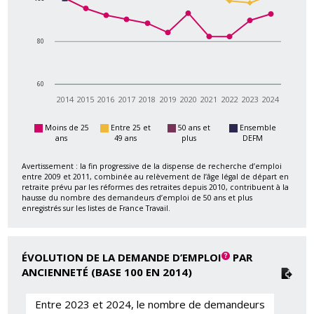
80
60
2014
2015
2016
2017
2018
2019
2020
2021
2022
2023
2024
Moins de 25
Entre 25 et
50 ans et
Ensemble
ans
49 ans
plus
DEFM
Avertissement : la fin progressive de la dispense de recherche d’emploi
entre 2009 et 2011, combinée au relèvement de l’âge légal de départ en
retraite prévu par les réformes des retraites depuis 2010, contribuent à la
hausse du nombre des demandeurs d’emploi de 50 ans et plus
enregistrés sur les listes de France Travail.
ÉVOLUTION DE LA DEMANDE D’EMPLOI
PAR
ANCIENNETÉ (BASE 100 EN 2014)
Entre 2023 et 2024, le nombre de demandeurs