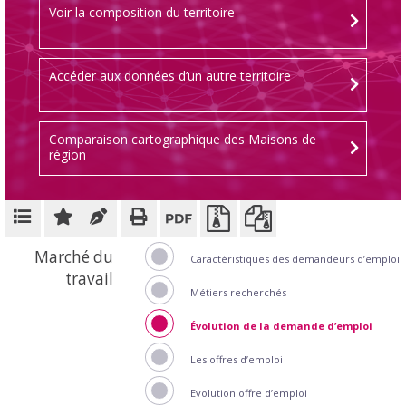
Voir la composition du territoire
Accéder aux données d’un autre territoire
Comparaison cartographique des Maisons de
région
Marché du
Caractéristiques des demandeurs d’emploi
travail
Métiers recherchés
Évolution de la demande d’emploi
Les offres d’emploi
Evolution offre d’emploi