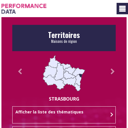
Panneau de gestion des cookies
Territoires
Maisons de région
STRASBOURG
Afficher la liste des thématiques