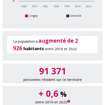
70
1968
1975
1982
1990
1999
2016
2022
Longwy
Grand Est
augmenté de 2
La population a
926
habitants
entre 2016 et 2022
91 371
personnes résident sur ce territoire
+ 0,6
%
entre 2016 et 2022