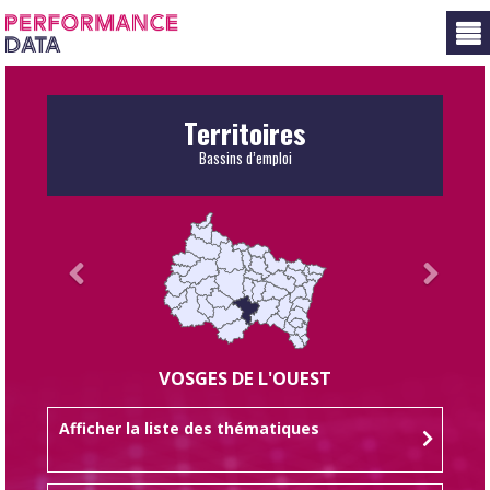
Panneau de gestion des cookies
Territoires
Bassins d’emploi
VOSGES DE L'OUEST
Afficher la liste des thématiques