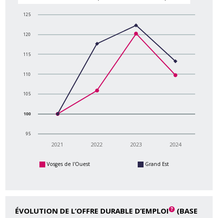
125
120
115
110
105
100
95
2021
2022
2023
2024
Vosges de l'Ouest
Grand Est
ÉVOLUTION DE L’OFFRE DURABLE D’EMPLOI
(BASE