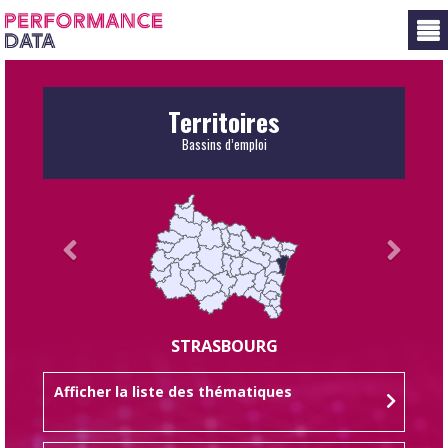
Panneau de gestion des cookies
Territoires
Bassins d’emploi
STRASBOURG
Afficher la liste des thématiques