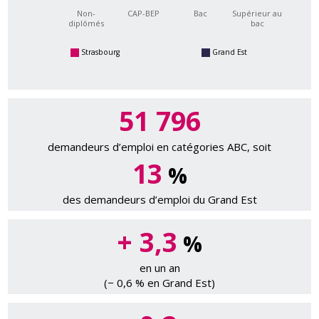
Non-
CAP-BEP
Bac
Supérieur au
diplômés
bac
Strasbourg
Grand Est
51 796
demandeurs d’emploi en catégories ABC, soit
13
%
des demandeurs d’emploi du Grand Est
+ 3,3
%
en un an
(− 0,6 % en Grand Est)