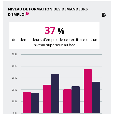
NIVEAU DE FORMATION DES DEMANDEURS
D’EMPLOI
37
%
des demandeurs d’emploi de ce territoire ont un
niveau supérieur au bac
50 %
40 %
30 %
20 %
10 %
0 %