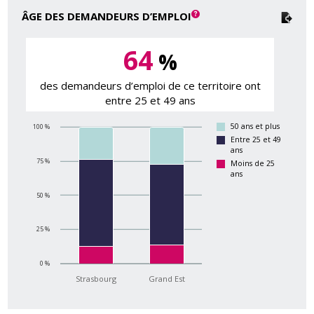
ÂGE DES DEMANDEURS D’EMPLOI
64
%
des demandeurs d’emploi de ce territoire ont
entre 25 et 49 ans
50 ans et plus
100 %
Entre 25 et 49
ans
75 %
Moins de 25
ans
50 %
25 %
0 %
Strasbourg
Grand Est