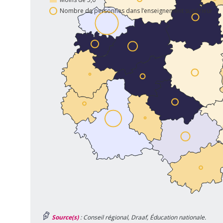
Nombre de personnes dans l’enseignement supérieur
Source(s)
: Conseil régional, Draaf, Éducation nationale.