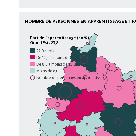
NOMBRE DE PERSONNES EN APPRENTISSAGE ET P
Part de l’apprentissage (en %)
Grand Est : 25,8
27,0 et plus
De 15,0 à moins de 27,0
De 8,0 à moins de 15,0
Moins de 8,0
Nombre de personnes en apprentissage