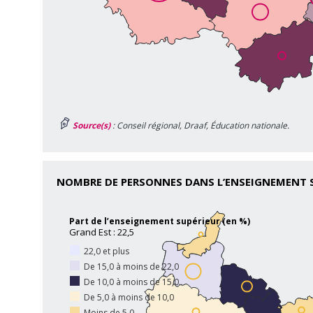
Source(s)
: Conseil régional, Draaf, Éducation nationale.
NOMBRE DE PERSONNES DANS L’ENSEIGNEMENT S
Part de l’enseignement supérieur (en %)
Grand Est : 22,5
22,0 et plus
De 15,0 à moins de 22,0
De 10,0 à moins de 15,0
De 5,0 à moins de 10,0
Moins de 5,0