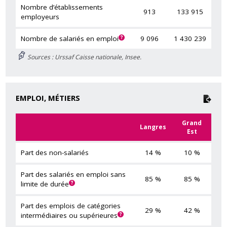
Nombre d’établissements
913
133 915
employeurs
Nombre de salariés en emploi
9 096
1 430 239
Sources : Urssaf Caisse nationale, Insee.
EMPLOI, MÉTIERS
Grand
Langres
Est
Part des non-salariés
14 %
10 %
Part des salariés en emploi sans
85 %
85 %
limite de durée
Part des emplois de catégories
29 %
42 %
intermédiaires ou supérieures