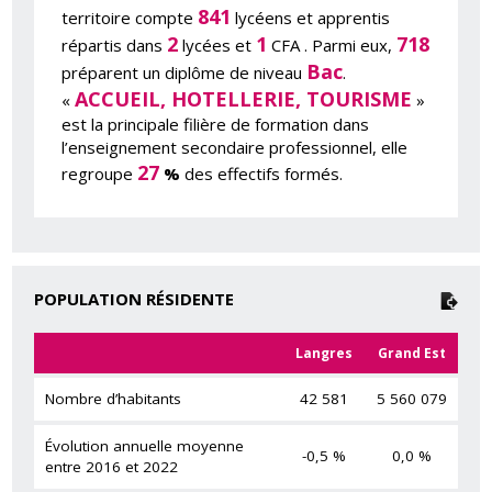
841
territoire compte
lycéens et apprentis
2
1
718
répartis dans
lycées et
CFA . Parmi eux,
Bac
préparent un diplôme de niveau
.
ACCUEIL, HOTELLERIE, TOURISME
«
»
est la principale filière de formation dans
l’enseignement secondaire professionnel, elle
27
regroupe
%
des effectifs formés.
POPULATION RÉSIDENTE
Langres
Grand Est
Nombre d’habitants
42 581
5 560 079
Évolution annuelle moyenne
-0,5 %
0,0 %
entre 2016 et 2022