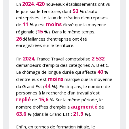
2024
420
En
,
nouveaux établissements ont vu
53
le jour sur le territoire, dont
%
d’auto-
entreprises. Le taux de création d’entreprises
11
moins
de
%
y est
élevé que la moyenne
15
régionale (
%
). Dans le même temps,
26
défaillances d’entreprise ont été
enregistrées sur le territoire.
2024
2 532
Fin
, France Travail comptabilise
demandeurs d’emploi des catégories A, B et C.
40
Le chômage de longue durée qui affecte
%
moins
d’entre eux est
marqué que la moyenne
44
du Grand Est (
%
). En cinq ans, le nombre de
personnes à la recherche d’un travail s’est
replié
15,6
de
%
. Sur la même période, le
augmenté
nombre d’offres d’emploi a
de
63,6
21,9
%
(dans le Grand Est :
%
).
Enfin, en termes de formation initiale, le