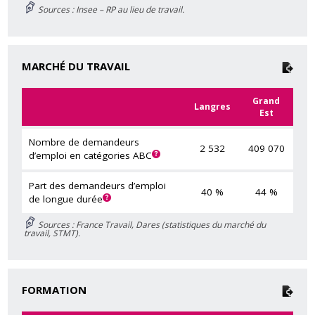
Sources : Insee – RP au lieu de travail.
MARCHÉ DU TRAVAIL
Grand
Langres
Est
Nombre de demandeurs
2 532
409 070
d’emploi en catégories ABC
Part des demandeurs d’emploi
40 %
44 %
de longue durée
Sources : France Travail, Dares (statistiques du marché du
travail, STMT).
FORMATION