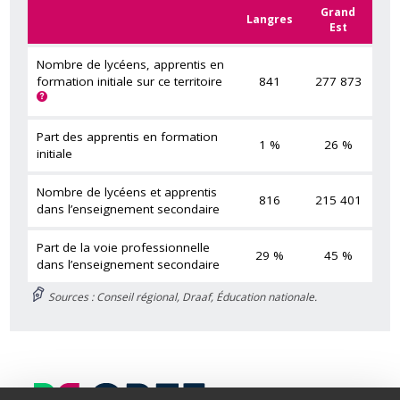
Grand
Langres
Est
Nombre de lycéens, apprentis en
formation initiale sur ce territoire
841
277 873
Part des apprentis en formation
1 %
26 %
initiale
Nombre de lycéens et apprentis
816
215 401
dans l’enseignement secondaire
Part de la voie professionnelle
29 %
45 %
dans l’enseignement secondaire
Sources : Conseil régional, Draaf, Éducation nationale.