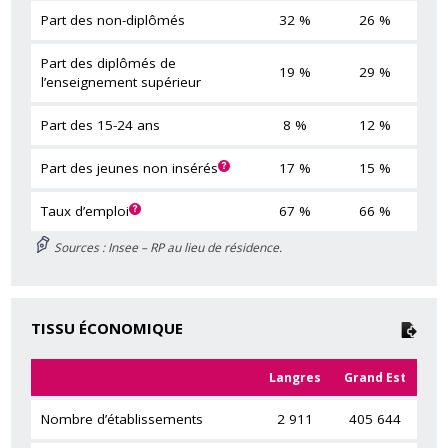
Part des non-diplômés
32 %
26 %
Part des diplômés de
19 %
29 %
l’enseignement supérieur
Part des 15-24 ans
8 %
12 %
Part des jeunes non insérés
17 %
15 %
Taux d’emploi
67 %
66 %
Sources : Insee – RP au lieu de résidence.
TISSU ÉCONOMIQUE
Langres
Grand Est
Nombre d’établissements
2 911
405 644