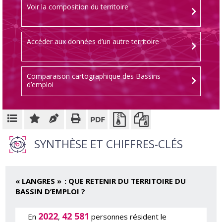
Voir la composition du territoire
Accéder aux données d’un autre territoire
Comparaison cartographique des Bassins
d’emploi
SYNTHÈSE ET CHIFFRES-CLÉS
« LANGRES » : QUE RETENIR DU TERRITOIRE DU
BASSIN D’EMPLOI ?
2022
42 581
En
,
personnes résident le