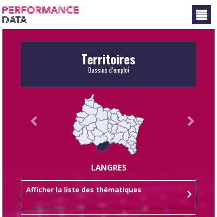
Panneau de gestion des cookies
Territoires
Bassins d’emploi
LANGRES
Afficher la liste des thématiques