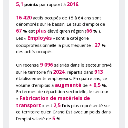
5,1
2016
points
par rapport à
.
16 420
actifs occupés de 15 à 64 ans sont
dénombrés sur le bassin. Le taux d’emploi de
67
plus
66
%
est
élevé qu’en région (
%
).
Employés
Les «
» sont la catégorie
27
socioprofessionnelle la plus fréquente :
%
des actifs occupés.
9 096
On recense
salariés dans le secteur privé
2024
913
sur le territoire fin
, répartis dans
établissements employeurs. En quatre ans, ce
augmenté
+ 0,5
volume d’emplois a
de
%
.
En termes de répartition sectorielle, le secteur
Fabrication de matériels de
«
transport
2,5
» est
fois
plus représenté sur
ce territoire qu’en Grand Est avec un poids dans
5
l’emploi salarié de
%
.