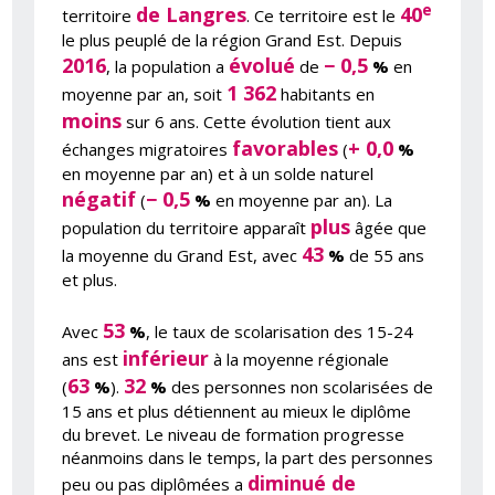
e
de Langres
40
territoire
. Ce territoire est le
le plus peuplé de la région Grand Est. Depuis
2016
évolué
− 0,5
, la population a
de
%
en
1 362
moyenne par an, soit
habitants en
moins
sur 6 ans. Cette évolution tient aux
favorables
+ 0,0
échanges migratoires
(
%
en moyenne par an) et à un solde naturel
négatif
− 0,5
(
%
en moyenne par an). La
plus
population du territoire apparaît
âgée que
43
la moyenne du Grand Est, avec
%
de 55 ans
et plus.
53
Avec
%
, le taux de scolarisation des 15-24
inférieur
ans est
à la moyenne régionale
63
32
(
%
).
%
des personnes non scolarisées de
15 ans et plus détiennent au mieux le diplôme
du brevet. Le niveau de formation progresse
néanmoins dans le temps, la part des personnes
diminué de
peu ou pas diplômées a